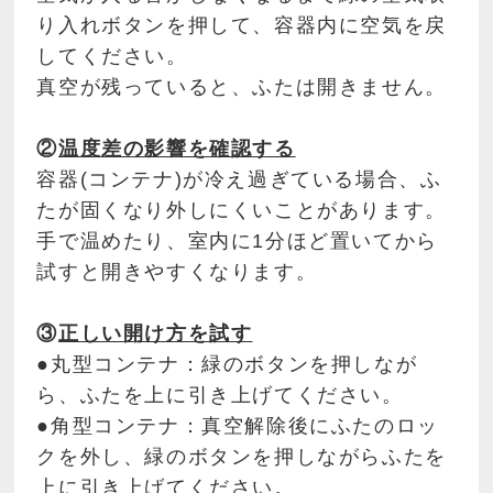
り入れボタンを押して、容器内に空気を戻
してください。
真空が残っていると、ふたは開きません。
②
温度差の影響を確認する
容器(コンテナ)が冷え過ぎている場合、ふ
たが固くなり外しにくいことがあります。
手で温めたり、室内に1分ほど置いてから
試すと開きやすくなります。
③
正しい開け方を試す
●丸型コンテナ：緑のボタンを押しなが
ら、ふたを上に引き上げてください。
●角型コンテナ：真空解除後にふたのロッ
クを外し、緑のボタンを押しながらふたを
上に引き上げてください。