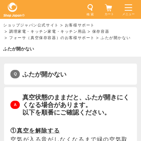
カート
メニュー
検 索
ショップジャパン公式サイト
お客様サポート
調理家電・キッチン家電・キッチン用品
保存容器
フォーサ（真空保存容器）のお客様サポート
ふたが開かない
ふたが開かない
ふたが開かない
真空状態のままだと、ふたが開きにく
くなる場合があります。
以下を順番にご確認ください。
①
真空を解除する
空気が入る音がしなくなるまで緑の空気取