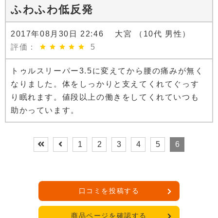
ふわふわ低反発
2017年08月30日 22:46 大宮 （10代 男性）
評価：
5
トゥルスリーパー3.5に変えてから腰の痛みが無く
なりました。体をしっかりと支えてくれてぐっす
り眠れます。値段以上の働きをしてくれていつも
助かっています。
1
2
3
4
5
6
口コミを投稿する
商品ページを確認する