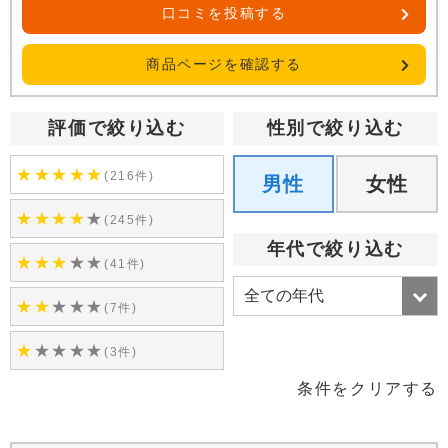
口コミを投稿する
商品ページを確認する
評価で絞り込む
性別で絞り込む
★
★
★
★
★
(216件)
男性
女性
★
★
★
★
★
(245件)
年代で絞り込む
★
★
★
★
★
(41件)
★
★
★
★
★
(7件)
★
★
★
★
★
(3件)
条件をクリアする