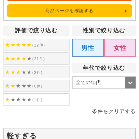
商品ページを確認する
評価で絞り込む
性別で絞り込む
★
★
★
★
★
(22件)
男性
女性
★
★
★
★
★
(21件)
年代で絞り込む
★
★
★
★
★
(2件)
★
★
★
★
★
(0件)
★
★
★
★
★
(1件)
条件をクリアする
軽すぎる