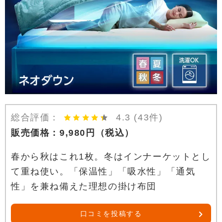
総合評価：
4.3
(43件)
販売価格：
9,980
円
（税込）
春から秋はこれ1枚。冬はインナーケットとし
て重ね使い。「保温性」「吸水性」「通気
性」を兼ね備えた理想の掛け布団
口コミを投稿する