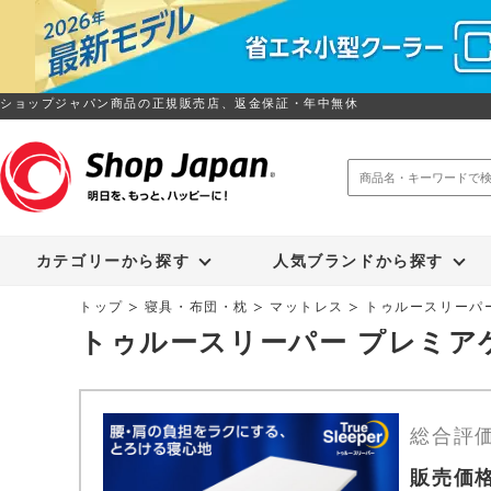
ショップジャパン商品の正規販売店、返金保証・年中無休
トゥルースリーパー
ソイリッチ
カテゴリーから探す
人気ブランドから探す
トップ
寝具・布団・枕
マットレス
トゥルースリーパ
トゥルースリーパー プレミア
総合評
販売価