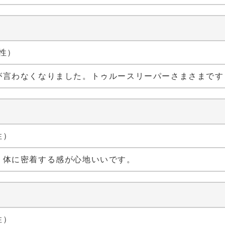
女性）
が言わなくなりました。トゥルースリーパーさまさまです
性）
、体に密着する感が心地いいです。
性）