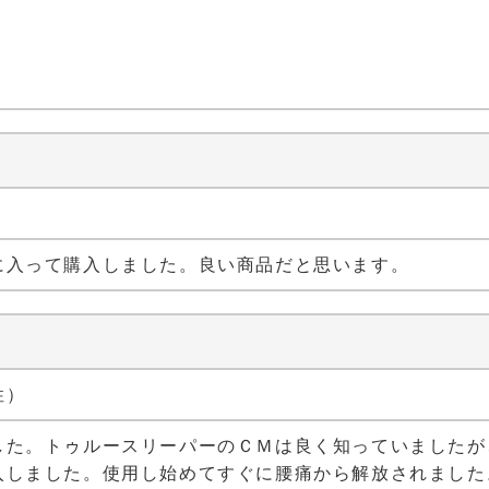
に入って購入しました。良い商品だと思います。
性）
した。トゥルースリーパーのＣＭは良く知っていましたが
入しました。使用し始めてすぐに腰痛から解放されました