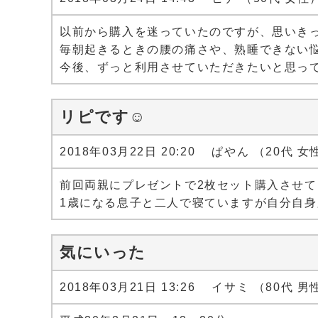
以前から購入を迷っていたのですが、思いき
毎朝起きるときの腰の痛さや、熟睡できない
今後、ずっと利用させていただきたいと思っ
リピです☺
2018年03月22日 20:20 ぱやん （20代 女
前回両親にプレゼントで2枚セット購入させて
1歳になる息子と二人で寝ていますが自分自
気にいった
2018年03月21日 13:26 イサミ （80代 男