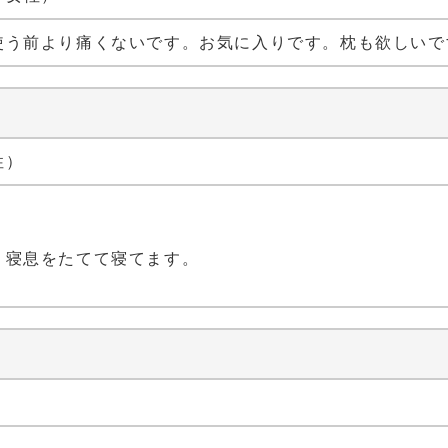
使う前より痛くないです。お気に入りです。枕も欲しいで
性）
。
。寝息をたてて寝てます。
）