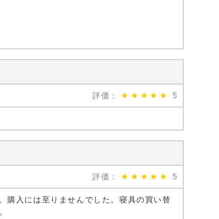
評価：
5
評価：
5
、購入には至りませんでした。寝具の買い替
。