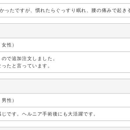
くかったですが、慣れたらぐっすり眠れ、腰の痛みで起き
代 女性）
うので追加注文しました。
なったと言っています。
代 男性）
感じです。ヘルニア手術後にも大活躍です。