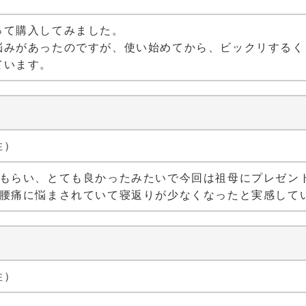
って購入してみました。
悩みがあったのですが、使い始めてから、ビックリするく
ています。
性）
もらい、とても良かったみたいで今回は祖母にプレゼントと
身腰痛に悩まされていて寝返りが少なくなったと実感して
性）