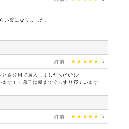
らい楽になりました。
評価：
5
自分用で購入しました＼(^o^)／
います！！息子は朝までぐっすり寝ています
評価：
5