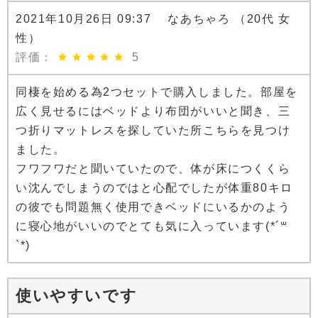
2021年10月26日 09:37 なあちゃろ （20代 女
性）
評価：
5
同棲を始める為2つセットで購入しました。部屋を
広く見せるにはベッドより布団がいいと聞き、三
つ折りマットレスを探していた所こちらを見つけ
ました。
フワフワだと聞いていたので、体が床につくくら
い沈んでしまうのではと心配でしたが体重80キロ
の彼でも問題無く使用できベッドにいるかのよう
に寝心地がいいのでとても気に入っています(*´꒳
`*)
使いやすいです