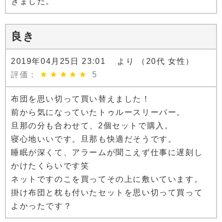
きました。
良き
2019年04月25日 23:01 より （20代 女性）
評価：
5
布団を思い切って買い替えました！
前から気になっていたトゥルースリーパー。
旦那の分も合わせて、2個セットで購入。
寝心地いいです。旦那も快適だそうです。
睡眠が深くて、アラームが聞こえず仕事に遅刻し
かけたくらいです笑
ネットですのこを買ってその上に敷いています。
掛け布団と枕も付いたセットを思い切って買って
よかったです？