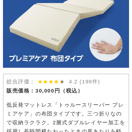
総合評価：
4.2
(199件)
販売価格：
30,000
円
（税込）
低反発マットレス「トゥルースリーパー プレ
ミアケア」の布団タイプです。三つ折りなの
で収納ラクラク。2層式ダブルレイヤー加工を
採用し長時間横たわったときの底あたりを軽