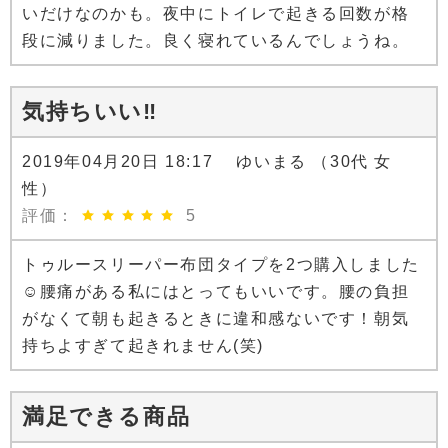
いだけなのかも。夜中にトイレで起きる回数が格
段に減りました。良く寝れているんでしょうね。
気持ちいい‼️
2019年04月20日 18:17 ゆいまる （30代 女
性）
評価：
5
トゥルースリーパー布団タイプを2つ購入しました
☺️腰痛がある私にはとってもいいです。腰の負担
がなくて朝も起きるときに違和感ないです！朝気
持ちよすぎて起きれません(笑)
満足できる商品