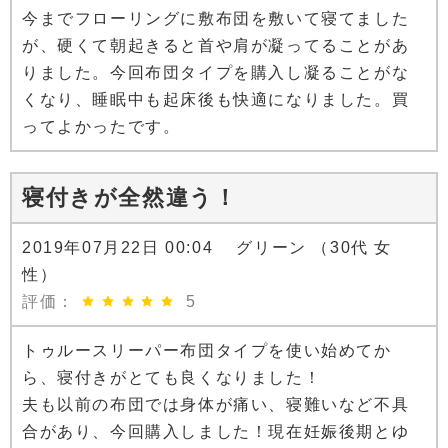
今までフローリングに敷布団を敷いて寝てました
が、硬くて朝起きると首や肩が凝ってることがあ
りました。今回布団タイプを購入し凝ることがな
くなり、睡眠中も起床後も快適になりました。買
ってよかったです。
寝付きが全然違う！
2019年07月22日 00:04 グリーン （30代 女
性）
評価：
5
トゥルースリーパー布団タイプを使い始めてか
ら、寝付きがとても良くなりました！
夫も以前の布団では身体が痛い、寝難いなど不具
合があり、今回購入しました！現在妊娠後期とゆ