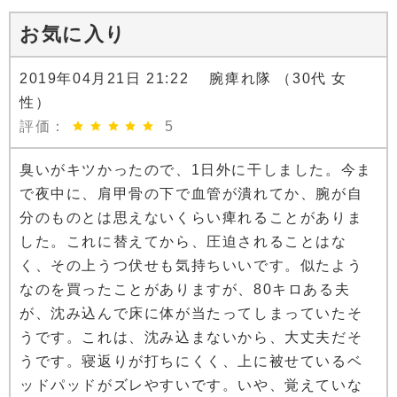
お気に入り
2019年04月21日 21:22 腕痺れ隊 （30代 女
性）
評価：
5
臭いがキツかったので、1日外に干しました。今ま
で夜中に、肩甲骨の下で血管が潰れてか、腕が自
分のものとは思えないくらい痺れることがありま
した。これに替えてから、圧迫されることはな
く、その上うつ伏せも気持ちいいです。似たよう
なのを買ったことがありますが、80キロある夫
が、沈み込んで床に体が当たってしまっていたそ
うです。これは、沈み込まないから、大丈夫だそ
うです。寝返りが打ちにくく、上に被せているベ
ッドパッドがズレやすいです。いや、覚えていな