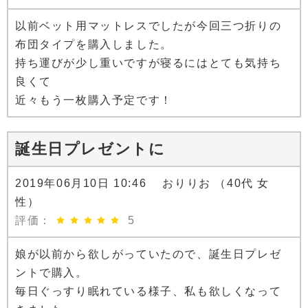
以前ベット用マットレスでしたが今回三つ折りの
布団タイプを購入しました。
持ち運びが少し重いですが寝るにはとても気持ち
良くて
近々もう一枚購入予定です！
誕生日プレゼントに
2019年06月10日 10:46 おりりお （40代 女
性）
評価：
5
娘が以前から欲しがっていたので、誕生日プレゼ
ントで購入。
毎日ぐっすり眠れている様子、私も欲しくなって