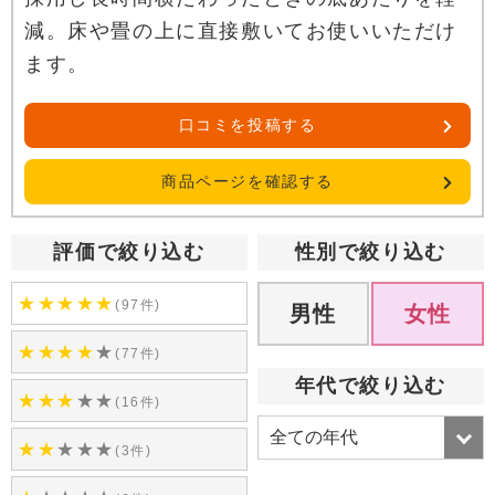
減。床や畳の上に直接敷いてお使いいただけ
ます。
口コミを投稿する
商品ページを確認する
評価で絞り込む
性別で絞り込む
★
★
★
★
★
(97件)
男性
女性
★
★
★
★
★
(77件)
年代で絞り込む
★
★
★
★
★
(16件)
★
★
★
★
★
(3件)