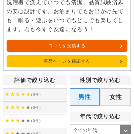
洗濯機で洗えていつでも清潔、品質試験済み
の安心設計です。お泊まりでもお出かけ先で
も、眠る・遊ぶをいつでもどこでも楽しくし
ます。君も今すぐ友達になろう！
口コミを投稿する
商品ページを確認する
評価で絞り込む
性別で絞り込む
★
★
★
★
★
(0件)
男性
女性
★
★
★
★
★
(0件)
年代で絞り込む
★
★
★
★
★
(0件)
★
★
★
★
★