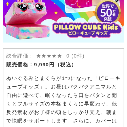
総合評価：
0
(0件)
販売価格：
9,990
円
（税込）
ぬいぐるみとまくらが1つになった「ピローキ
ューブキッズ」。お昼はパクパクアニマルと
自由に遊べて、眠くなったら口をパタンと開
くとフルサイズの本格まくらに早変わり。低
反発素材がお子様の頭をしっかり支え、朝ま
で快眠をサポートします。さらに、カバーは