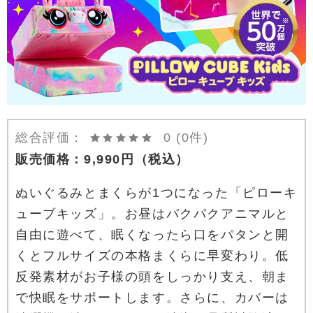
総合評価：
0
(0件)
販売価格：
9,990
円
（税込）
ぬいぐるみとまくらが1つになった「ピローキ
ューブキッズ」。お昼はパクパクアニマルと
自由に遊べて、眠くなったら口をパタンと開
くとフルサイズの本格まくらに早変わり。低
反発素材がお子様の頭をしっかり支え、朝ま
で快眠をサポートします。さらに、カバーは