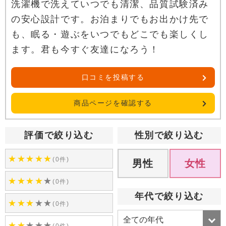
洗濯機で洗えていつでも清潔、品質試験済み
の安心設計です。お泊まりでもお出かけ先で
も、眠る・遊ぶをいつでもどこでも楽しくし
ます。君も今すぐ友達になろう！
口コミを投稿する
商品ページを確認する
評価で絞り込む
性別で絞り込む
★
★
★
★
★
(0件)
男性
女性
★
★
★
★
★
(0件)
年代で絞り込む
★
★
★
★
★
(0件)
★
★
★
★
★