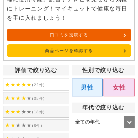
にトレーニング！マイキュットで健康な毎日
を手に入れましょう！
口コミを投稿する
商品ページを確認する
評価で絞り込む
性別で絞り込む
★
★
★
★
★
(22件)
男性
女性
★
★
★
★
★
(35件)
年代で絞り込む
★
★
★
★
★
(18件)
★
★
★
★
★
(8件)