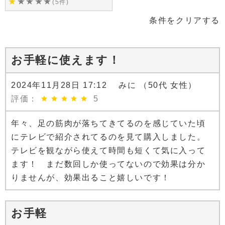
★
★
★
★
★
(5件)
条件をクリアする
お手軽に使えます！
2024年11月28日 17:12 みに （50代 女性）
評価：
5
年々、足の筋肉が落ちてきてるのを感じていた頃
にテレビで紹介されてるのを見て購入しました。
テレビを観ながら使えて時間も短くて気に入って
ます！ まだ数回しか使ってないので効果は分か
りませんが、効果出ること嬉しいです！
お手軽