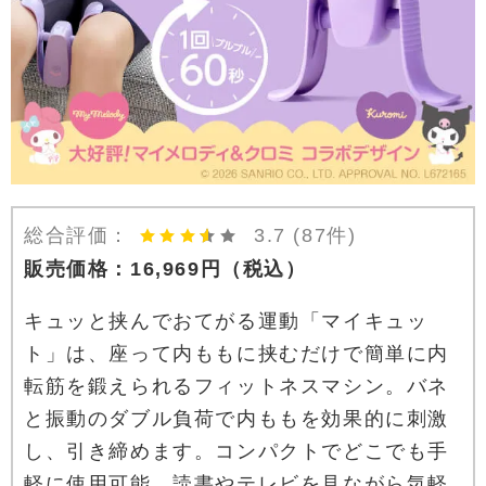
総合評価：
3.7
(87件)
販売価格：
16,969
円
（税込）
キュッと挟んでおてがる運動「マイキュッ
ト」は、座って内ももに挟むだけで簡単に内
転筋を鍛えられるフィットネスマシン。バネ
と振動のダブル負荷で内ももを効果的に刺激
し、引き締めます。コンパクトでどこでも手
軽に使用可能。読書やテレビを見ながら気軽