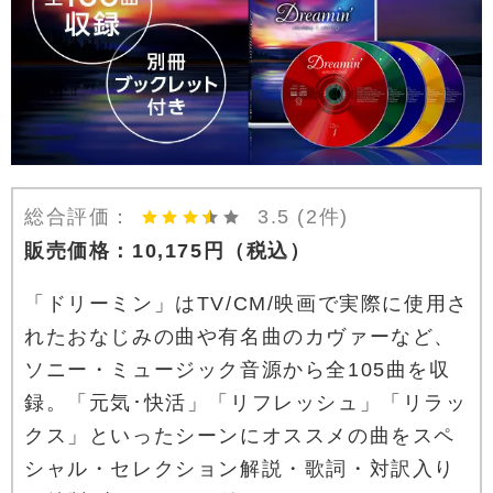
総合評価：
3.5
(2件)
販売価格：
10,175
円
（税込）
「ドリーミン」はTV/CM/映画で実際に使用さ
れたおなじみの曲や有名曲のカヴァーなど、
ソニー・ミュージック音源から全105曲を収
録。「元気･快活」「リフレッシュ」「リラッ
クス」といったシーンにオススメの曲をスペ
シャル・セレクション解説・歌詞・対訳入り