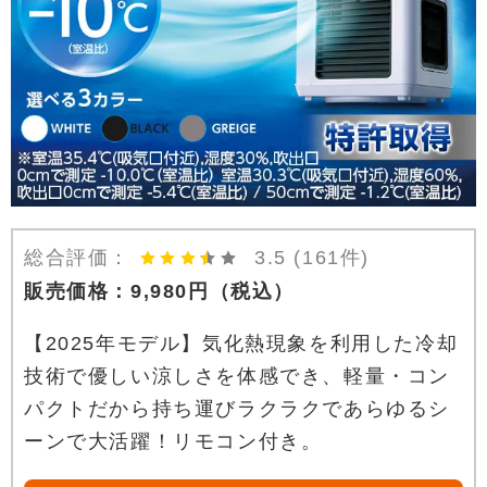
総合評価：
3.5
(161件)
販売価格：
9,980
円
（税込）
【2025年モデル】気化熱現象を利用した冷却
技術で優しい涼しさを体感でき、軽量・コン
パクトだから持ち運びラクラクであらゆるシ
ーンで大活躍！リモコン付き。