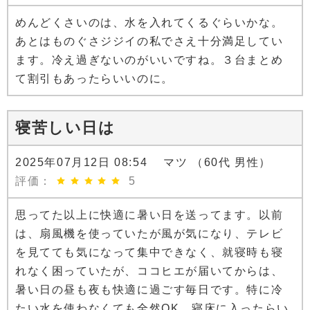
めんどくさいのは、水を入れてくるぐらいかな。
あとはものぐさジジイの私でさえ十分満足してい
ます。冷え過ぎないのがいいですね。３台まとめ
て割引もあったらいいのに。
寝苦しい日は
2025年07月12日 08:54 マツ （60代 男性）
評価：
5
思ってた以上に快適に暑い日を送ってます。以前
は、扇風機を使っていたが風が気になり、テレビ
を見てても気になって集中できなく、就寝時も寝
れなく困っていたが、ココヒエが届いてからは、
暑い日の昼も夜も快適に過ごす毎日です。特に冷
たい水を使わなくても全然OK。寝床に入ったらい