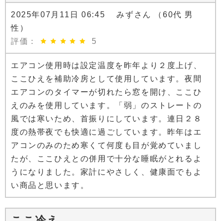
2025年07月11日 06:45 みずさん （60代 男
性）
評価：
5
エアコン使用時は設定温度を昨年より２度上げ、
ここひえを補助冷房として使用しています。夜間
エアコンのタイマーが切れたら窓を開け、ここひ
えのみを使用しています。「弱」のストレートの
風では寒いため、首振りにしています。連日２８
度の熱帯夜でも快適に過ごしています。昨年はエ
アコンのみのため寒くて何度も目が覚めていまし
たが、ここひえとの併用で十分な睡眠がとれるよ
うになりました。家計にやさしく、健康面でもよ
い商品と思います。
ここ冷え