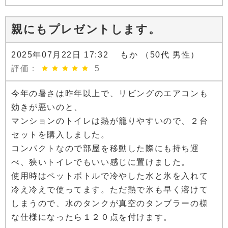
親にもプレゼントします。
2025年07月22日 17:32 もか （50代 男性）
評価：
5
今年の暑さは昨年以上で、リビングのエアコンも
効きが悪いのと、
マンションのトイレは熱が籠りやすいので、２台
セットを購入しました。
コンパクトなので部屋を移動した際にも持ち運
べ、狭いトイレでもいい感じに置けました。
使用時はペットボトルで冷やした水と氷を入れて
冷え冷えで使ってます。ただ熱で氷も早く溶けて
しまうので、水のタンクが真空のタンブラーの様
な仕様になったら１２０点を付けます。