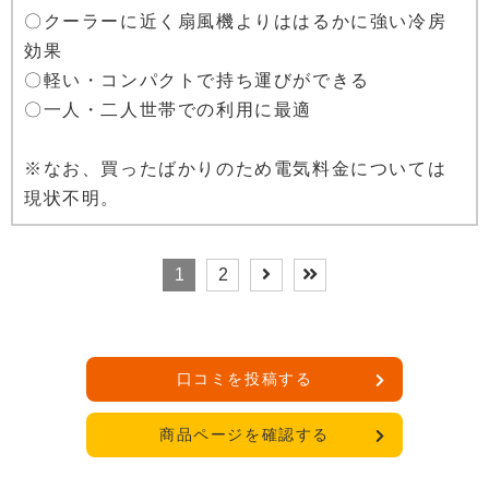
〇クーラーに近く扇風機よりははるかに強い冷房
効果
〇軽い・コンパクトで持ち運びができる
〇一人・二人世帯での利用に最適
※なお、買ったばかりのため電気料金については
現状不明。
1
2
口コミを投稿する
商品ページを確認する