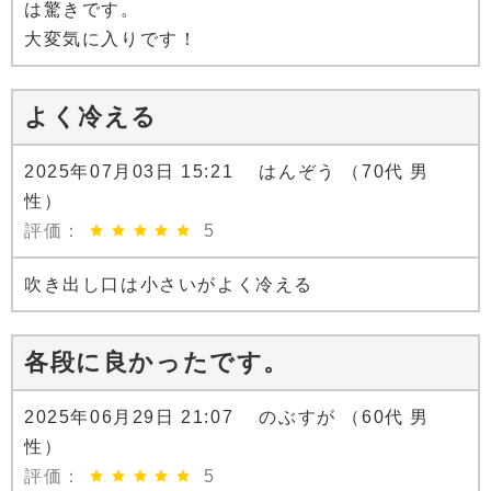
は驚きです。
大変気に入りです！
よく冷える
2025年07月03日 15:21 はんぞう （70代 男
性）
評価：
5
吹き出し口は小さいがよく冷える
各段に良かったです。
2025年06月29日 21:07 のぶすが （60代 男
性）
評価：
5