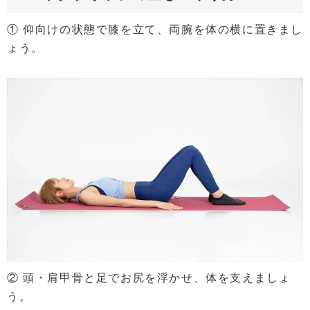
① 仰向けの状態で膝を立て、両腕を体の横に置きまし
ょう。
② 頭・肩甲骨と足でお尻を浮かせ、体を支えましょ
う。